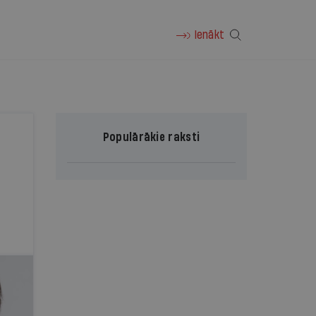
Ienākt
Populārākie raksti