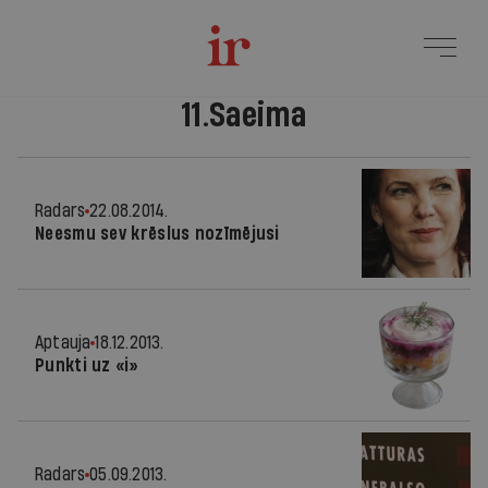
11.Saeima
Radars
22.08.2014.
Neesmu sev krēslus nozīmējusi
Aptauja
18.12.2013.
Punkti uz «i»
Radars
05.09.2013.