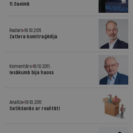
11.Saeimā
Radars
19.10.2011.
Zatlera komitraģēdija
Komentārs
19.10.2011.
Iesākumā bija haoss
Analīze
19.10.2011.
Satikšanās ar realitāti