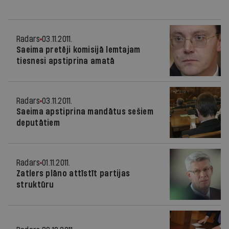
Radars
03.11.2011.
Saeima pretēji komisijā lemtajam
tiesnesi apstiprina amatā
Radars
03.11.2011.
Saeima apstiprina mandātus sešiem
deputātiem
Radars
01.11.2011.
Zatlers plāno attīstīt partijas
struktūru