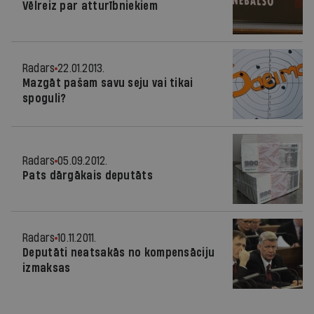
Vēlreiz par atturībniekiem
Radars
22.01.2013.
Mazgāt pašam savu seju vai tikai
spoguli?
Radars
05.09.2012.
Pats dārgākais deputāts
Radars
10.11.2011.
Deputāti neatsakās no kompensāciju
izmaksas