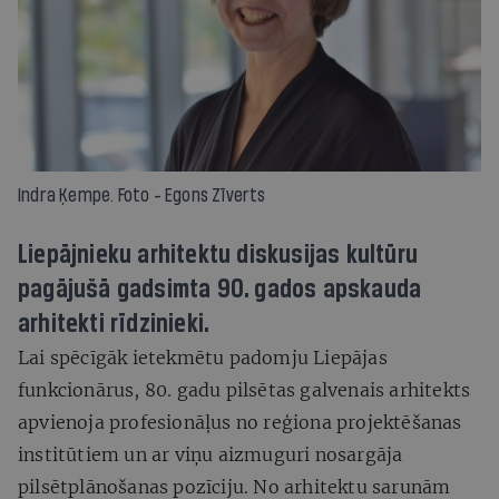
Indra Ķempe. Foto - Egons Zīverts
Liepājnieku arhitektu diskusijas kultūru
pagājušā gadsimta 90. gados apskauda
arhitekti rīdzinieki.
Lai spēcīgāk ietekmētu padomju Liepājas
funkcionārus, 80. gadu pilsētas galvenais arhitekts
apvienoja profesionāļus no reģiona projektēšanas
institūtiem un ar viņu aizmuguri nosargāja
pilsētplānošanas pozīciju. No arhitektu sarunām