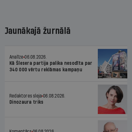
Jaunākajā žurnālā
Analīze
06.08.2026.
Kā Šlesera partija palika nesodīta par
340 000 vērtu reklāmas kampaņu
Redaktores sleja
06.08.2026.
Dinozaura triks
Komentārs
06.08.2026.