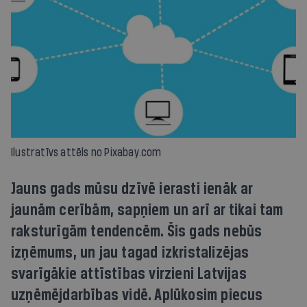
Ilustratīvs attēls no Pixabay.com
Jauns gads mūsu dzīvē ierasti ienāk ar
jaunām cerībām, sapņiem un arī ar tikai tam
raksturīgām tendencēm. Šis gads nebūs
izņēmums, un jau tagad izkristalizējas
svarīgākie attīstības virzieni Latvijas
uzņēmējdarbības vidē. Aplūkosim piecus