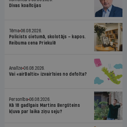
Divas koalīcijas
Tēma
06.08.2026.
Policists cietumā, skolotājs – kapos.
Reibuma cena Priekulē
Analīze
06.08.2026.
Vai «airBaltic» izvairīsies no defolta?
Personība
06.08.2026.
Kā 18 gadīgais Martins Bergšteins
kļuva par laika ziņu seju?