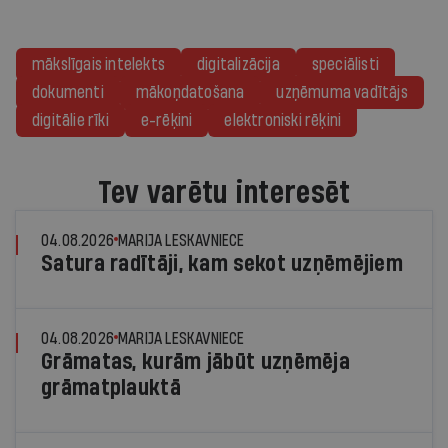
mākslīgais intelekts
digitalizācija
speciālisti
dokumenti
mākoņdatošana
uzņēmuma vadītājs
digitālie rīki
e-rēķini
elektroniski rēķini
Tev varētu interesēt
04.08.2026
MARIJA LESKAVNIECE
Satura radītāji, kam sekot uzņēmējiem
04.08.2026
MARIJA LESKAVNIECE
Grāmatas, kurām jābūt uzņēmēja
grāmatplauktā