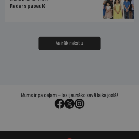
Radars pasaulē
Vairāk rakstu
Mums ir pa ceļam — lasi jaunāko savā laika joslā!