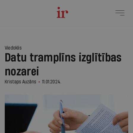
Viedoklis
Datu tramplīns izglītības
nozarei
Kristaps Auzāns
11.01.2024.