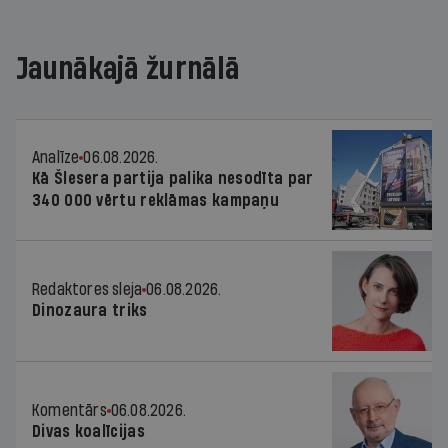
Jaunākajā žurnālā
Analīze
06.08.2026.
Kā Šlesera partija palika nesodīta par
340 000 vērtu reklāmas kampaņu
Redaktores sleja
06.08.2026.
Dinozaura triks
Komentārs
06.08.2026.
Divas koalīcijas