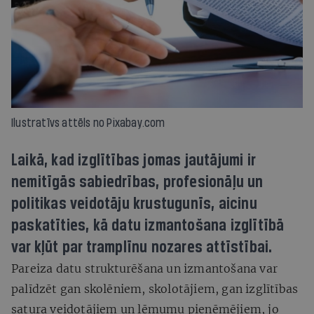
Ilustratīvs attēls no Pixabay.com
Laikā, kad izglītības jomas jautājumi ir
nemitīgās sabiedrības, profesionāļu un
politikas veidotāju krustugunīs, aicinu
paskatīties, kā datu izmantošana izglītībā
var kļūt par tramplīnu nozares attīstībai.
Pareiza datu strukturēšana un izmantošana var
palīdzēt gan skolēniem, skolotājiem, gan izglītības
satura veidotājiem un lēmumu pieņēmējiem, jo