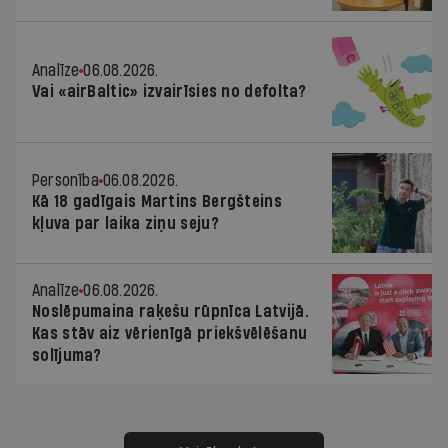
Analīze
06.08.2026.
Vai «airBaltic» izvairīsies no defolta?
Personība
06.08.2026.
Kā 18 gadīgais Martins Bergšteins
kļuva par laika ziņu seju?
Analīze
06.08.2026.
Noslēpumaina raķešu rūpnīca Latvijā.
Kas stāv aiz vērienīgā priekšvēlēšanu
solījuma?