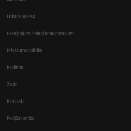
Ētikas kodekss
Pakalpojumu sniegšanas noteikumi
Privātuma politika
Reklāma
Ziedo
Kontakti
Piekļūstamība