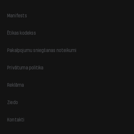
Manifests
Ētikas kodekss
Pakalpojumu sniegšanas noteikumi
Privātuma politika
Reklāma
Ziedo
Kontakti