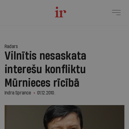
Radars
Vilnītis nesaskata
interešu konfliktu
Mūrnieces rīcībā
Indra Sprance
01.12.2010.