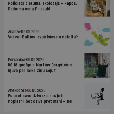
Policists cietumā, skolotājs – kapos.
Reibuma cena Priekulē
Analīze
06.08.2026.
Vai «airBaltic» izvairīsies no defolta?
Personība
06.08.2026.
Kā 18 gadīgais Martins Bergšteins
kļuva par laika ziņu seju?
Anekdotes
06.08.2026.
Es pret savu dzīvi izturos ļoti
nopietni, bet dzīve pret mani — ne!