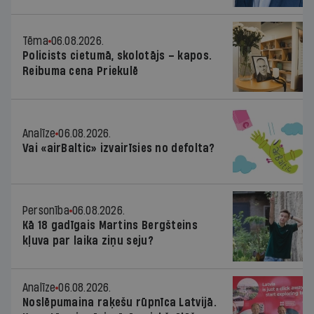
Tēma
06.08.2026.
Policists cietumā, skolotājs – kapos.
Reibuma cena Priekulē
Analīze
06.08.2026.
Vai «airBaltic» izvairīsies no defolta?
Personība
06.08.2026.
Kā 18 gadīgais Martins Bergšteins
kļuva par laika ziņu seju?
Analīze
06.08.2026.
Noslēpumaina raķešu rūpnīca Latvijā.