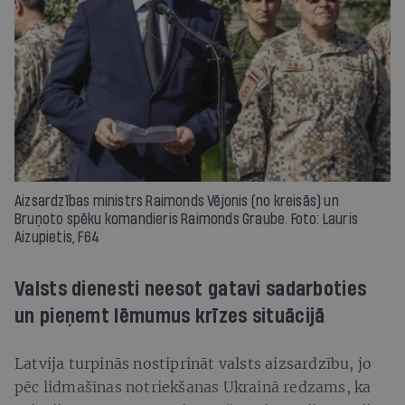
Aizsardzības ministrs Raimonds Vējonis (no kreisās) un
Bruņoto spēku komandieris Raimonds Graube. Foto: Lauris
Aizupietis, F64
Valsts dienesti neesot gatavi sadarboties
un pieņemt lēmumus krīzes situācijā
Latvija turpinās nostiprināt valsts aizsardzību, jo
pēc lidmašīnas notriekšanas Ukrainā redzams, ka