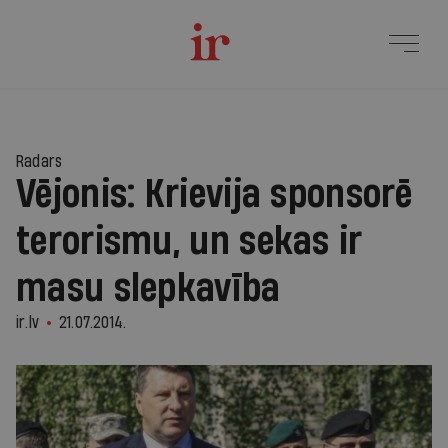
Radars
Vējonis: Krievija sponsorē
terorismu, un sekas ir
masu slepkavība
ir.lv
21.07.2014.