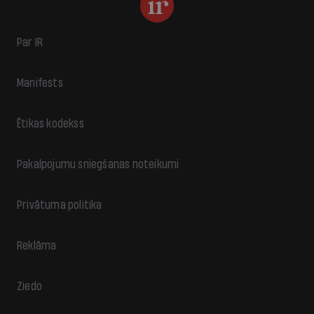
Par IR
Manifests
Ētikas kodekss
Pakalpojumu sniegšanas noteikumi
Privātuma politika
Reklāma
Ziedo