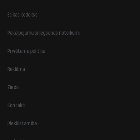
Ētikas kodekss
Pakalpojumu sniegšanas noteikumi
Privātuma politika
Reklāma
Ziedo
Kontakti
Piekļūstamība