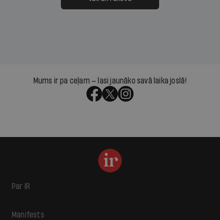
Mums ir pa ceļam — lasi jaunāko savā laika joslā!
Par IR
Manifests