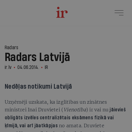
Radars
Radars Latvijā
ir.lv
04.06.2014.
IR
Nedēļas notikumi Latvijā
Uzņēmēji uzskata, ka izglītības un zinātnes
ministrei Inai Druvietei (
Vienotība
) ir vai nu
jāievieš
obligāts izvēles centralizētais eksāmens fizikā vai
no amata. Druviete
ķīmijā, vai arī jāatkāpjas