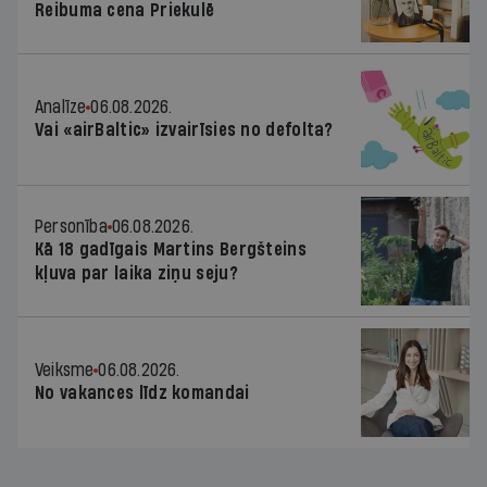
Reibuma cena Priekulē
Analīze
06.08.2026.
Vai «airBaltic» izvairīsies no defolta?
Personība
06.08.2026.
Kā 18 gadīgais Martins Bergšteins
kļuva par laika ziņu seju?
Veiksme
06.08.2026.
No vakances līdz komandai