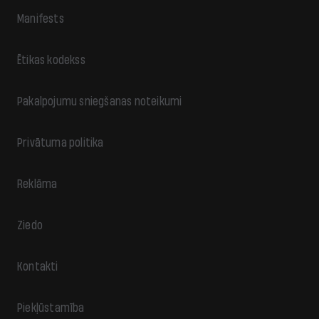
Manifests
Ētikas kodekss
Pakalpojumu sniegšanas noteikumi
Privātuma politika
Reklāma
Ziedo
Kontakti
Piekļūstamība