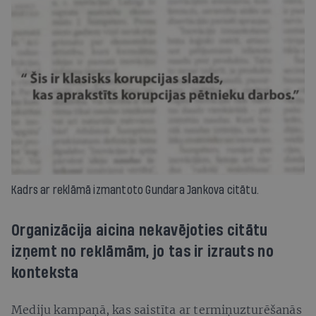
Kadrs ar reklāmā izmantoto Gundara Jankova citātu.
Organizācija aicina nekavējoties citātu
izņemt no reklāmām, jo tas ir izrauts no
konteksta
Mediju kampaņā, kas saistīta ar termiņuzturēšanās