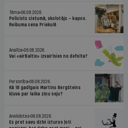
Tēma
06.08.2026.
Policists cietumā, skolotājs – kapos.
Reibuma cena Priekulē
Analīze
06.08.2026.
Vai «airBaltic» izvairīsies no defolta?
Personība
06.08.2026.
Kā 18 gadīgais Martins Bergšteins
kļuva par laika ziņu seju?
Anekdotes
06.08.2026.
Es pret savu dzīvi izturos ļoti