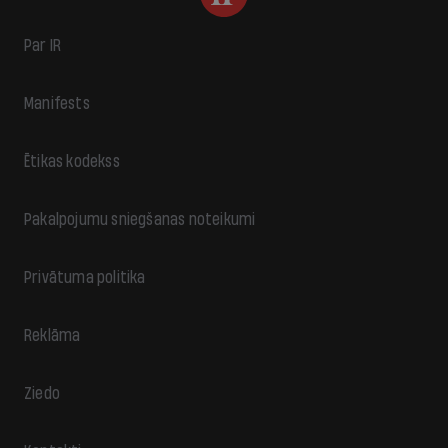
Par IR
Manifests
Ētikas kodekss
Pakalpojumu sniegšanas noteikumi
Privātuma politika
Reklāma
Ziedo