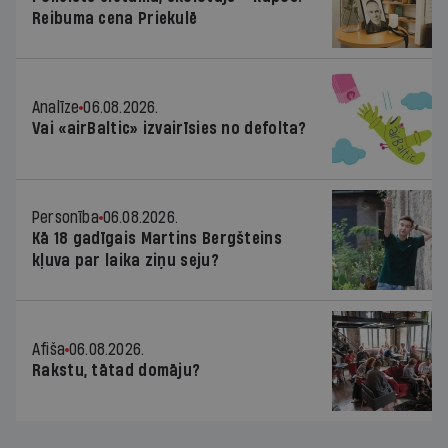
Reibuma cena Priekulē
Analīze
06.08.2026.
Vai «airBaltic» izvairīsies no defolta?
Personība
06.08.2026.
Kā 18 gadīgais Martins Bergšteins
kļuva par laika ziņu seju?
Afiša
06.08.2026.
Rakstu, tātad domāju?