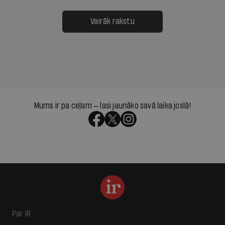
Vairāk rakstu
Mums ir pa ceļam — lasi jaunāko savā laika joslā!
Par IR