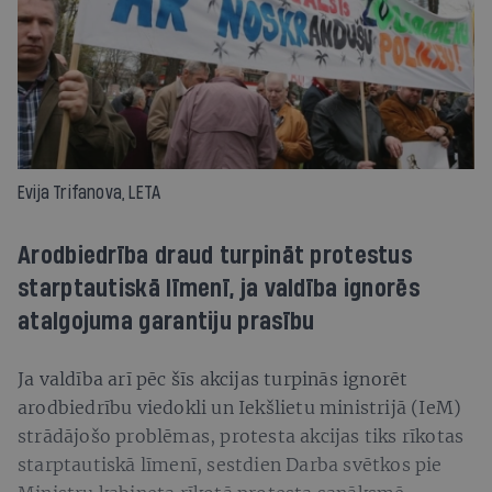
Evija Trifanova, LETA
Arodbiedrība draud turpināt protestus
starptautiskā līmenī, ja valdība ignorēs
atalgojuma garantiju prasību
Ja valdība arī pēc šīs akcijas turpinās ignorēt
arodbiedrību viedokli un Iekšlietu ministrijā (IeM)
strādājošo problēmas, protesta akcijas tiks rīkotas
starptautiskā līmenī, sestdien Darba svētkos pie