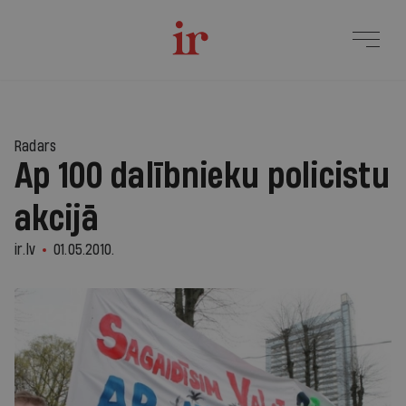
Radars
Ap 100 dalībnieku policistu
akcijā
ir.lv
01.05.2010.