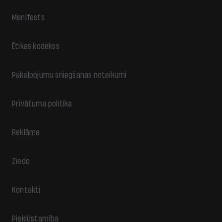
Manifests
Ētikas kodekss
Pakalpojumu sniegšanas noteikumi
Privātuma politika
Reklāma
Ziedo
Kontakti
Piekļūstamība