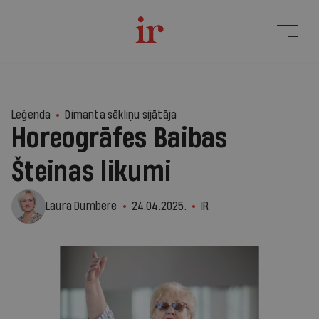
Leģenda
Dimanta sēkliņu sijātāja
Horeogrāfes Baibas
Šteinas likumi
Laura Dumbere
24.04.2025.
IR