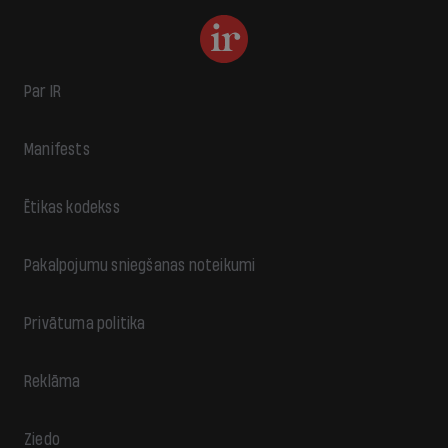
Par IR
Manifests
Ētikas kodekss
Pakalpojumu sniegšanas noteikumi
Privātuma politika
Reklāma
Ziedo