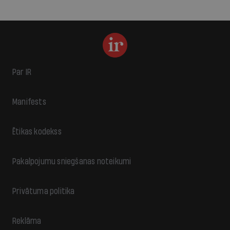
Par IR
Manifests
Ētikas kodekss
Pakalpojumu sniegšanas noteikumi
Privātuma politika
Reklāma