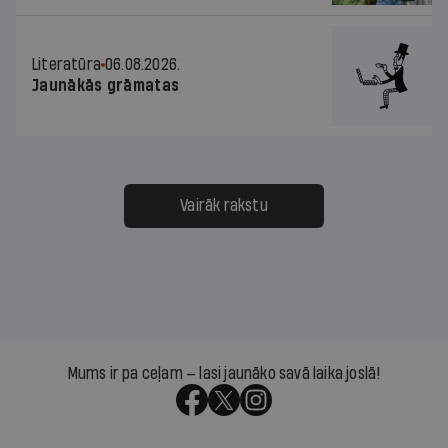
Literatūra
06.08.2026.
Jaunākās grāmatas
Vairāk rakstu
Mums ir pa ceļam — lasi jaunāko savā laika joslā!