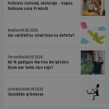
Policists cietumā, skolotājs – kapos.
Reibuma cena Priekulē
Analīze
06.08.2026.
Vai «airBaltic» izvairīsies no defolta?
Personība
06.08.2026.
Kā 18 gadīgais Martins Bergšteins
kļuva par laika ziņu seju?
Literatūra
06.08.2026.
Jaunākās grāmatas