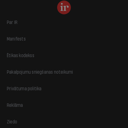
Par IR
Manifests
Ētikas kodekss
Pakalpojumu sniegšanas noteikumi
Privātuma politika
Reklāma
Ziedo