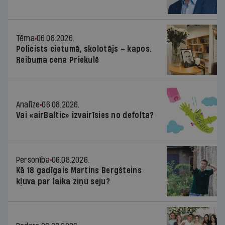
Tēma
06.08.2026.
Policists cietumā, skolotājs – kapos.
Reibuma cena Priekulē
Analīze
06.08.2026.
Vai «airBaltic» izvairīsies no defolta?
Personība
06.08.2026.
Kā 18 gadīgais Martins Bergšteins
kļuva par laika ziņu seju?