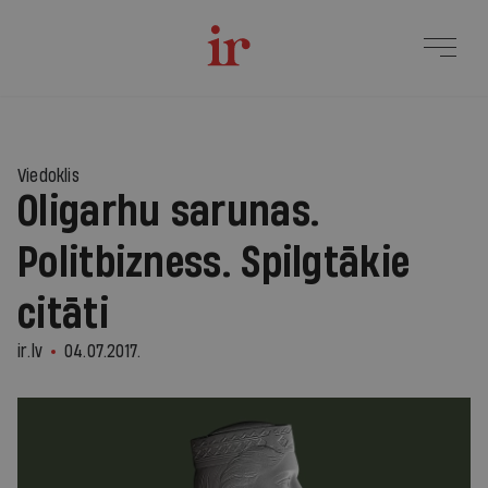
Viedoklis
Oligarhu sarunas.
Politbizness. Spilgtākie
citāti
ir.lv
04.07.2017.