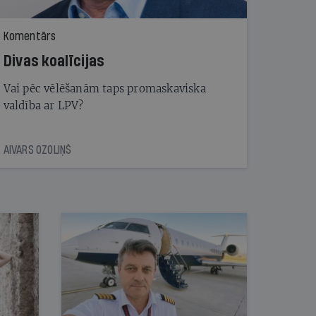
Komentārs
Divas koalīcijas
Vai pēc vēlēšanām taps promaskaviska
valdība ar LPV?
AIVARS OZOLIŅŠ