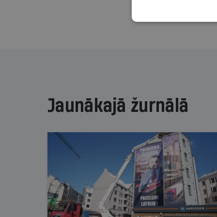
Jaunākajā žurnālā