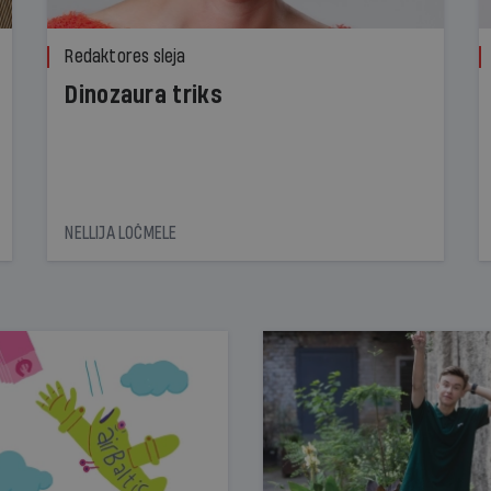
Redaktores sleja
Dinozaura triks
NELLIJA LOČMELE