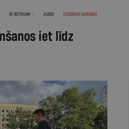
A
IR NOTIKUMI
AUDIO
OLIGARHU SARUNAS
šanos iet līdz