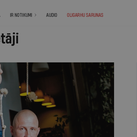
A
IR NOTIKUMI
AUDIO
OLIGARHU SARUNAS
tāji