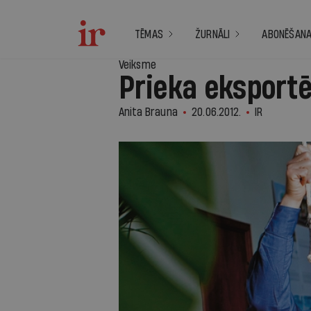
TĒMAS
ŽURNĀLI
ABONĒŠAN
Veiksme
Prieka eksportē
Anita Brauna
20.06.2012.
IR