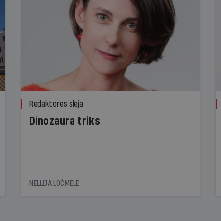
Redaktores sleja
Dinozaura triks
NELLIJA LOČMELE