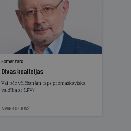
Komentārs
Divas koalīcijas
Vai pēc vēlēšanām taps promaskaviska
valdība ar LPV?
AIVARS OZOLIŅŠ