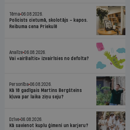
Tēma
06.08.2026.
Policists cietumā, skolotājs – kapos.
Reibuma cena Priekulē
Analīze
06.08.2026.
Vai «airBaltic» izvairīsies no defolta?
Personība
06.08.2026.
Kā 18 gadīgais Martins Bergšteins
kļuva par laika ziņu seju?
Dzīve
06.08.2026.
Kā savienot kuplu ģimeni un karjeru?