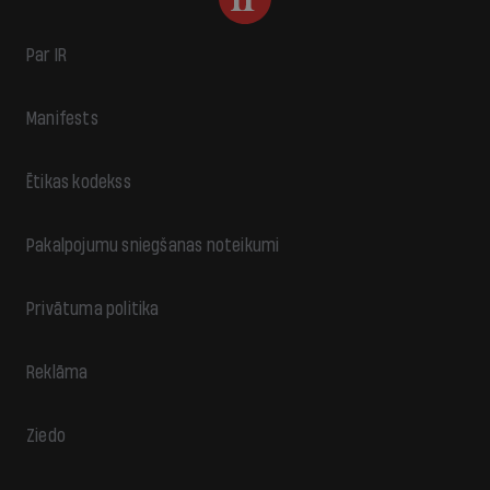
Par IR
Manifests
Ētikas kodekss
Pakalpojumu sniegšanas noteikumi
Privātuma politika
Reklāma
Ziedo