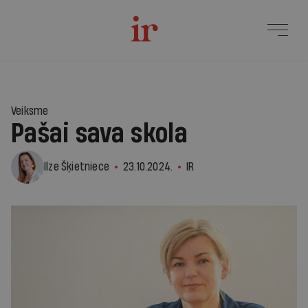
Veiksme
Pašai sava skola
Ilze Šķietniece
23.10.2024.
IR