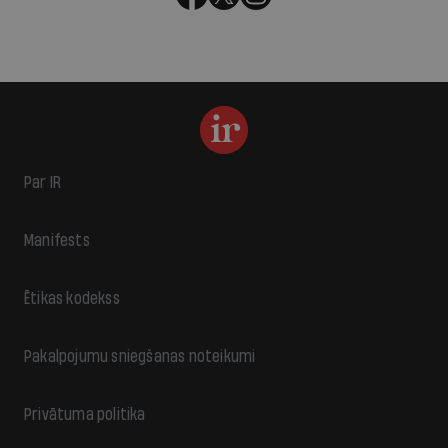
Par IR
Manifests
Ētikas kodekss
Pakalpojumu sniegšanas noteikumi
Privātuma politika