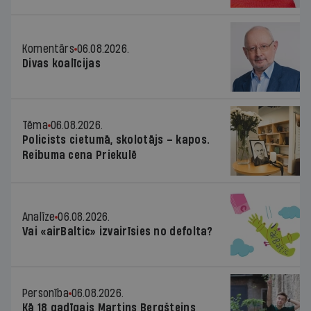
Komentārs
06.08.2026.
Divas koalīcijas
Tēma
06.08.2026.
Policists cietumā, skolotājs – kapos.
Reibuma cena Priekulē
Analīze
06.08.2026.
Vai «airBaltic» izvairīsies no defolta?
Personība
06.08.2026.
Kā 18 gadīgais Martins Bergšteins