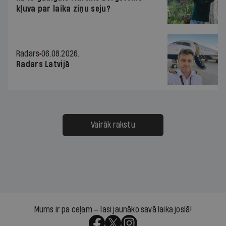
kļuva par laika ziņu seju?
Radars
06.08.2026.
Radars Latvijā
Vairāk rakstu
Mums ir pa ceļam — lasi jaunāko savā laika joslā!