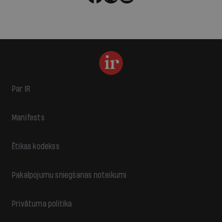
Par IR
Manifests
Ētikas kodekss
Pakalpojumu sniegšanas noteikumi
Privātuma politika