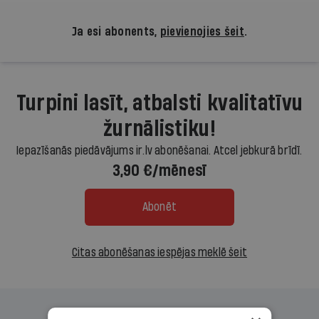
Ja esi abonents,
pievienojies šeit
.
Turpini lasīt, atbalsti kvalitatīvu
žurnālistiku!
Iepazīšanās piedāvājums ir.lv abonēšanai. Atcel jebkurā brīdī.
3,90 €/mēnesī
Abonēt
Citas abonēšanas iespējas meklē šeit