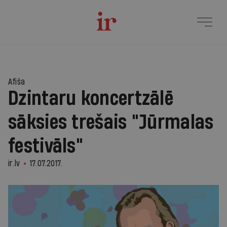
Afiša
Dzintaru koncertzālē
sāksies trešais "Jūrmalas
festivāls"
ir.lv
17.07.2017.