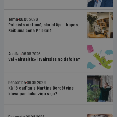
Tēma
06.08.2026.
Policists cietumā, skolotājs – kapos.
Reibuma cena Priekulē
Analīze
06.08.2026.
Vai «airBaltic» izvairīsies no defolta?
Personība
06.08.2026.
Kā 18 gadīgais Martins Bergšteins
kļuva par laika ziņu seju?