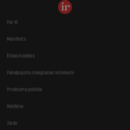
Par IR
Manifests
Ētikas kodekss
Pakalpojumu sniegšanas noteikumi
Privātuma politika
Reklāma
Ziedo