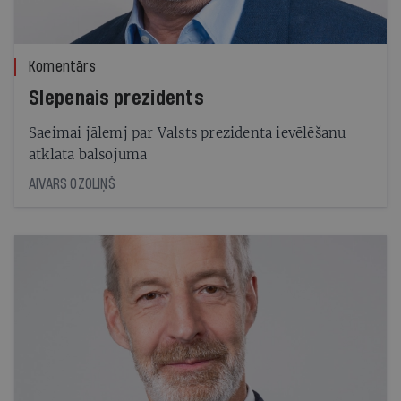
Komentārs
Slepenais prezidents
Saeimai jālemj par Valsts prezidenta ievēlēšanu
atklātā balsojumā
AIVARS OZOLIŅŠ