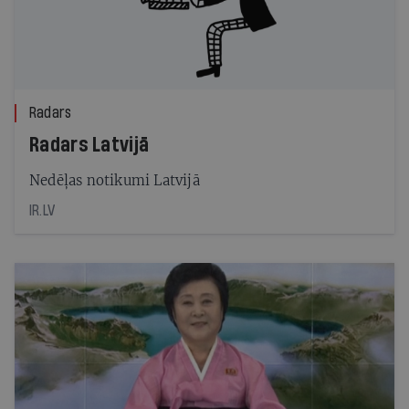
Radars
Radars Latvijā
Nedēļas notikumi Latvijā
IR.LV