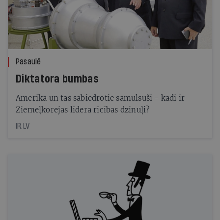
Pasaulē
Diktatora bumbas
Amerika un tās sabiedrotie samulsuši - kādi ir
Ziemeļkorejas līdera rīcības dzinuļi?
IR.LV