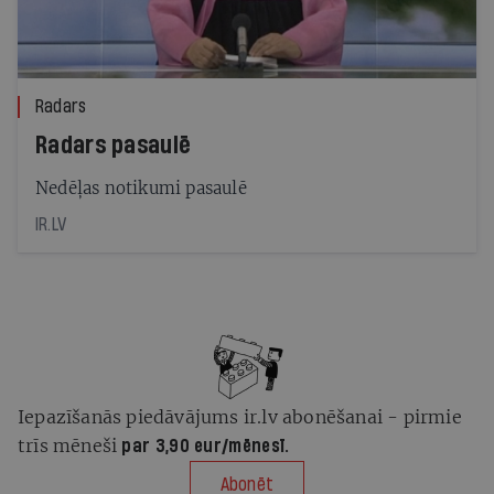
Radars
Radars pasaulē
Nedēļas notikumi pasaulē
IR.LV
Iepazīšanās piedāvājums ir.lv abonēšanai - pirmie
trīs mēneši
par 3,90 eur/mēnesī.
Abonēt