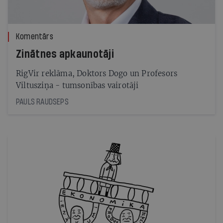
Komentārs
Zinātnes apkaunotāji
RigVir reklāma, Doktors Dogo un Profesors
Viltusziņa - tumsonības vairotāji
PAULS RAUDSEPS