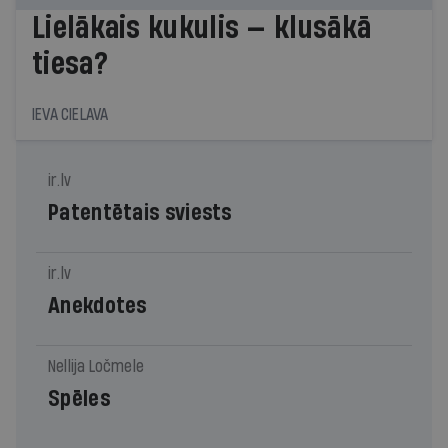
Lielākais kukulis — klusākā
tiesa?
IEVA CIELAVA
ir.lv
Patentētais sviests
ir.lv
Anekdotes
Nellija Ločmele
Spēles