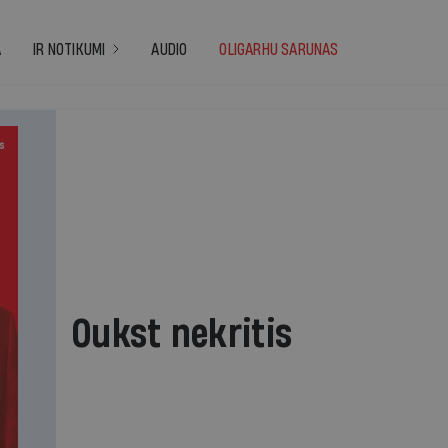
A
IR NOTIKUMI
AUDIO
OLIGARHU SARUNAS
13
Oukst nekritis