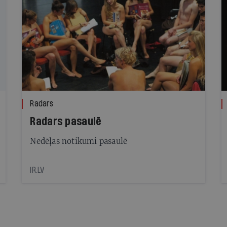
Radars
Radars pasaulē
Nedēļas notikumi pasaulē
IR.LV