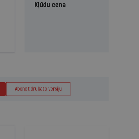
Kļūdu cena
Abonēt drukāto versiju