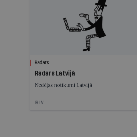
Radars
Radars Latvijā
Nedēļas notikumi Latvijā
IR.LV