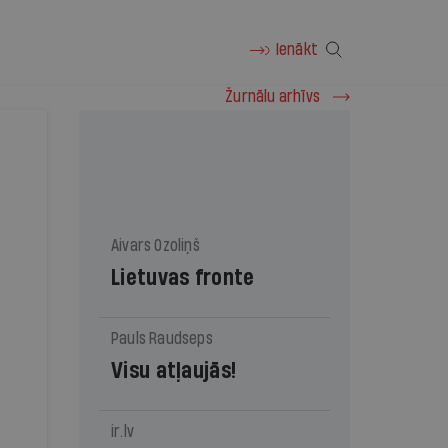
Ienākt
Žurnālu arhīvs
Aivars Ozoliņš
Lietuvas fronte
Pauls Raudseps
Visu atļaujās!
ir.lv