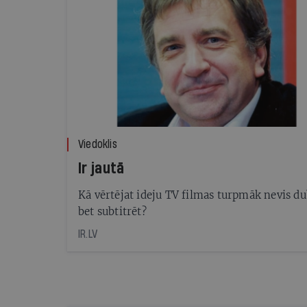
Viedoklis
Ir jautā
Kā vērtējat ideju TV filmas turpmāk nevis du
bet subtitrēt?
IR.LV