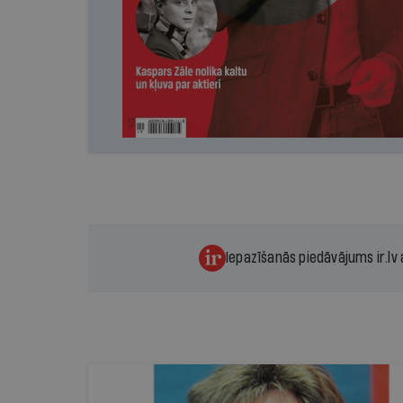
Iepazīšanās piedāvājums ir.lv