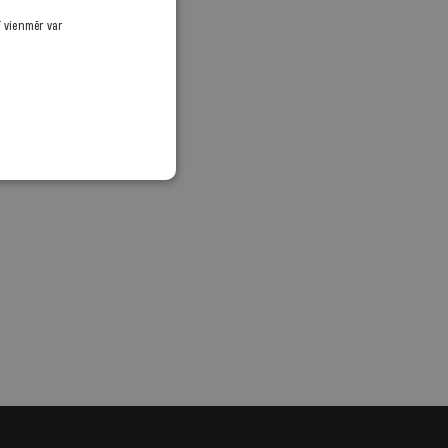
ī vienmēr var