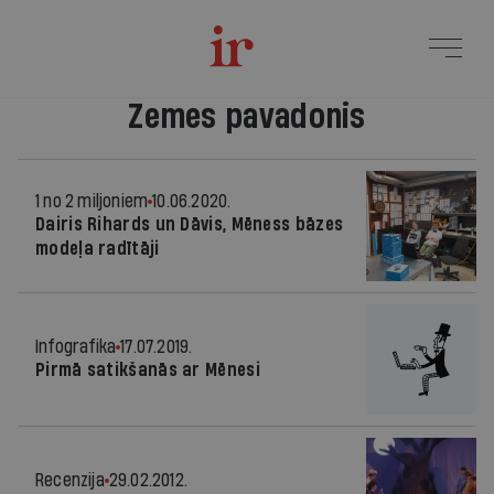
Zemes pavadonis
1 no 2 miljoniem
10.06.2020.
Dairis Rihards un Dāvis, Mēness bāzes
modeļa radītāji
Infografika
17.07.2019.
Pirmā satikšanās ar Mēnesi
Recenzija
29.02.2012.