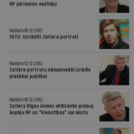
RP pārmaiņu vadītāju
Radars
18.12.2012.
FOTO: Izstādīti Zatlera portreti
Radars
12.12.2012.
Zatlera portretu nākamnedēļ izrādīs
plašākai publikai
Radars
10.12.2012.
Zatlers Rīgas domes vēlēšanās pieļauj
kopēju RP un "Vienotības" sarakstu