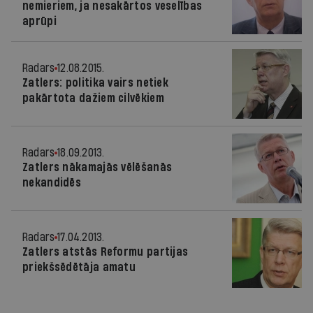
nemieriem, ja nesakārtos veselības
aprūpi
Radars
12.08.2015.
Zatlers: politika vairs netiek
pakārtota dažiem cilvēkiem
Radars
18.09.2013.
Zatlers nākamajās vēlēšanās
nekandidēs
Radars
17.04.2013.
Zatlers atstās Reformu partijas
priekšsēdētāja amatu