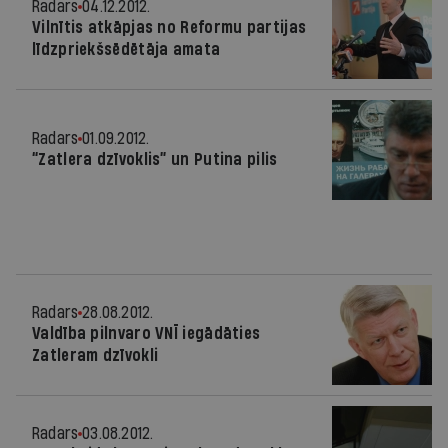
Radars
04.12.2012.
Vilnītis atkāpjas no Reformu partijas
līdzpriekšsēdētāja amata
Radars
01.09.2012.
“Zatlera dzīvoklis” un Putina pilis
Radars
28.08.2012.
Valdība pilnvaro VNĪ iegādāties
Zatleram dzīvokli
Radars
03.08.2012.