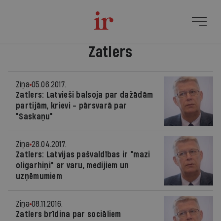
Zatlers
Ziņa
05.06.2017.
Zatlers: Latvieši balsoja par dažādām
partijām, krievi - pārsvarā par
"Saskaņu"
Ziņa
28.04.2017.
Zatlers: Latvijas pašvaldības ir "mazi
oligarhiņi" ar varu, medijiem un
uzņēmumiem
Ziņa
08.11.2016.
Zatlers brīdina par sociāliem