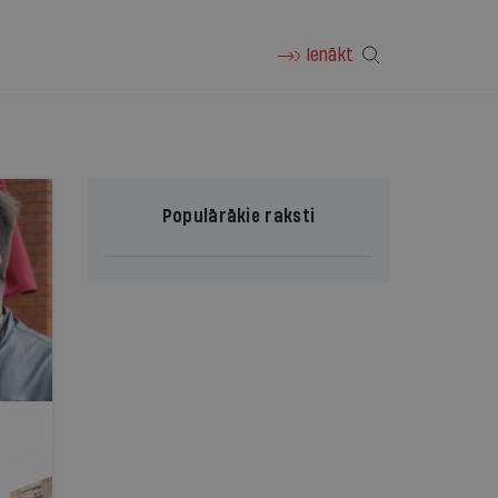
Ienākt
Populārākie raksti