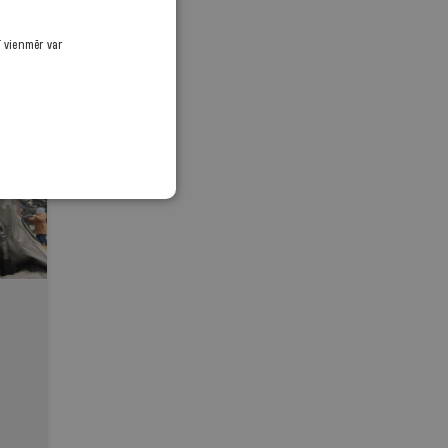
ī vienmēr var