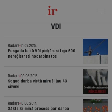
VDI
Radars
21.07.2015.
Pusgada laikā VDI pieķērusi teju 600
nereģistrēti nodarbinātos
Radars
09.06.2015.
Šogad darba vietā miruši jau 43
cilvēki
Radars
10.06.2014.
Sākts kriminālprocess par darba