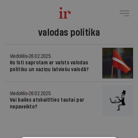
valodas politika
Viedoklis
26.02.2025.
Ko īsti saprotam ar valsts valodas
politiku un saziņu latviešu valodā?
Viedoklis
26.02.2025.
Vai bailes atskaitīties tautai par
nepaveikto?