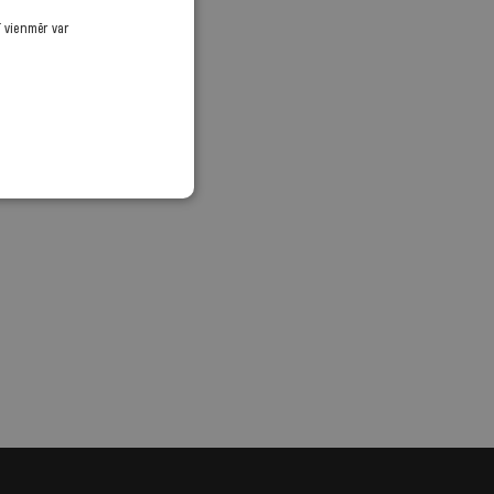
ī vienmēr var