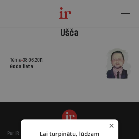
Ušča
Tēma
08.06.2011.
Goda lieta
×
Lai turpinātu, lūdzam
Par IR