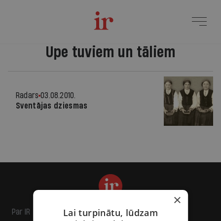
Upe tuviem un tāliem
Radars
03.08.2010.
Sventājas dziesmas
×
Lai turpinātu, lūdzam
Par IR