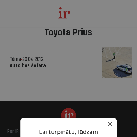
Toyota Prius
Tēma
20.04.2012.
Auto bez šofera
×
Lai turpinātu, lūdzam
Par IR