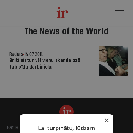
The News of the World
Radars
14.07.2011.
Briti aiztur vēl vienu skandalozā
tabloīda darbinieku
×
Lai turpinātu, lūdzam
Par IR