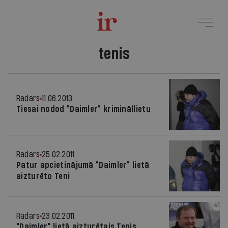
tenis
Radars
11.06.2013.
Tiesai nodod "Daimler" krimināllietu
Radars
25.02.2011.
Patur apcietinājumā "Daimler" lietā
aizturēto Teni
Radars
23.02.2011.
"Daimler" lietā aizturētais Tenis