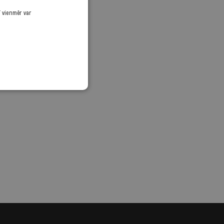
ī vienmēr var