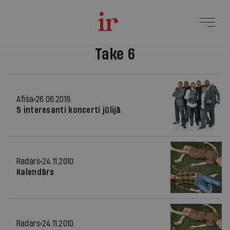
Take 6
Afiša
26.06.2019.
5 interesanti koncerti jūlijā
Radars
24.11.2010.
Kalendārs
Radars
24.11.2010.