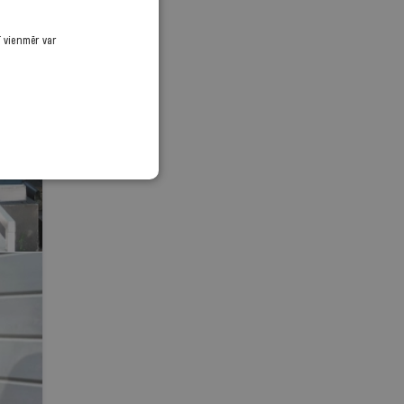
ī vienmēr var