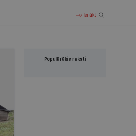
Ienākt
Populārākie raksti