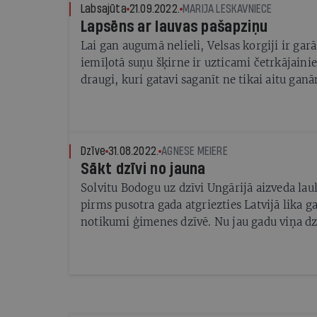
patversmes un glābšanas biedrības. Pārtikas 
Labsajūta
21.09.2022.
MARIJA LESKAVNIECE
Lapsēns ar lauvas pašapziņu
dienests regulāri aicina dzīvnieku īpašnieku
sterilizēt vai kastrēt dzīvnieku, lai nepieļau
Lai gan augumā nelieli, Velsas korgiji ir garā
vairošanos, bet kā ar gadījumiem, kad vairoš
iemīļotā suņu šķirne ir uzticami četrkājainie
kontrolēta?
draugi, kuri gatavi saganīt ne tikai aitu gan
kalnienē, bet arī bērnus rotaļu laukumā
Dzīve
31.08.2022.
AGNESE MEIERE
Sākt dzīvi no jauna
Solvitu Bodogu uz dzīvi Ungārijā aizveda laul
pirms pusotra gada atgriezties Latvijā lika ga
notikumi ģimenes dzīvē. Nu jau gadu viņa dz
pēc cita rada jaunus projektus