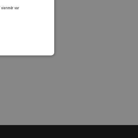
ī vienmēr var