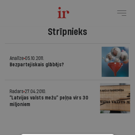
Strīpnieks
Analīze
05.10.2011.
Bezpartejiskais glābējs?
Radars
27.04.2010.
“Latvijas valsts mežu” peļņa virs 30
miljoniem