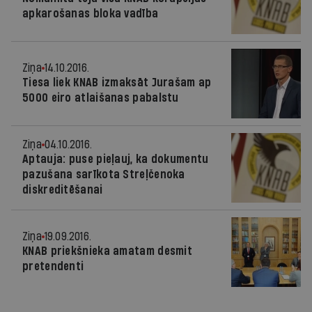
apkarošanas bloka vadība
Ziņa
14.10.2016.
Tiesa liek KNAB izmaksāt Jurašam ap
5000 eiro atlaišanas pabalstu
Ziņa
04.10.2016.
Aptauja: puse pieļauj, ka dokumentu
pazušana sarīkota Streļčenoka
diskreditēšanai
Ziņa
19.09.2016.
KNAB priekšnieka amatam desmit
pretendenti