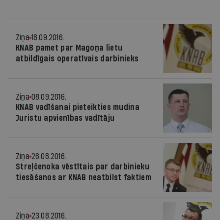
Ziņa
18.09.2016.
KNAB pamet par Magoņa lietu
atbildīgais operatīvais darbinieks
Ziņa
08.09.2016.
KNAB vadīšanai pieteikties mudina
Juristu apvienības vadītāju
Ziņa
26.08.2016.
Streļčenoka vēstītais par darbinieku
tiesāšanos ar KNAB neatbilst faktiem
Ziņa
23.08.2016.