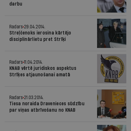
darbu
Radars
29.04.2014.
Streļčenoks ierosina kārtējo
disciplinārlietu pret Strīķi
Radars
11.04.2014.
KNAB vērtē juridiskos aspektus
Strīķes atjaunošanai amatā
Radars
21.03.2014.
Tiesa noraida Dravenieces sūdzību
par viņas atbrīvošanu no KNAB