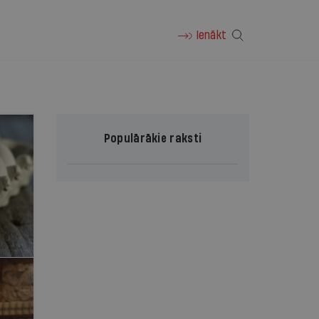
Ienākt
Populārākie raksti