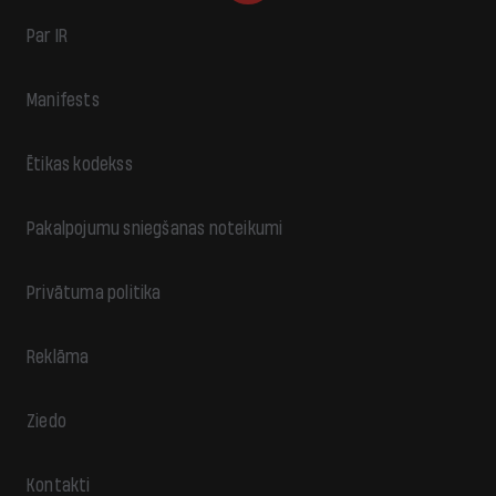
Par IR
Manifests
Ētikas kodekss
Pakalpojumu sniegšanas noteikumi
Privātuma politika
Reklāma
Ziedo
Kontakti