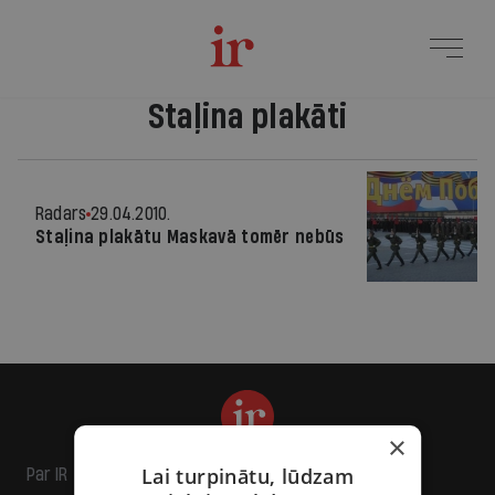
Staļina plakāti
Radars
29.04.2010.
Staļina plakātu Maskavā tomēr nebūs
×
Lai turpinātu, lūdzam
Par IR