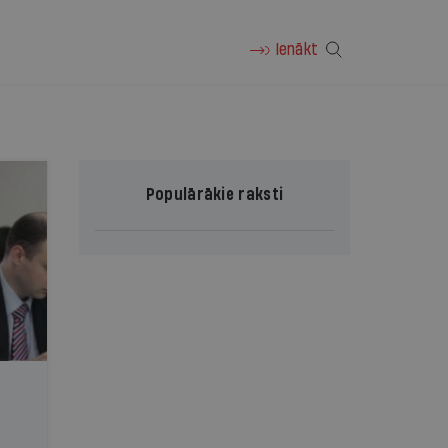
Ienākt
Populārākie raksti