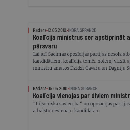
Radars
12.05.2010.
INDRA SPRANCE
Koalīcija ministrus cer apstiprināt 
pārsvaru
Lai arī Saeimas opozīcijas partijas nesola at
kandidātiem, koalīcija tomēr nolemj virzīt a
ministru amatos Dzidzi Gavaru un Dagniju S
Radars
05.05.2010.
INDRA SPRANCE
Koalīcija vienojas par diviem minist
“Pilsoniskā savienība” un opozīcijas partija
atbalstu nevienam kandidātam