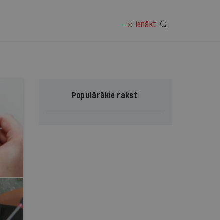
Ienākt
Populārākie raksti