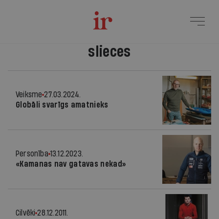
slieces
Veiksme
27.03.2024.
Globāli svarīgs amatnieks
Personība
13.12.2023.
«Kamanas nav gatavas nekad»
Cilvēki
28.12.2011.