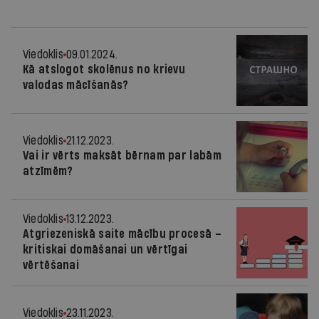
Viedoklis
09.01.2024.
Kā atslogot skolēnus no krievu
valodas mācīšanās?
Viedoklis
21.12.2023.
Vai ir vērts maksāt bērnam par labām
atzīmēm?
Viedoklis
13.12.2023.
Atgriezeniskā saite mācību procesā –
kritiskai domāšanai un vērtīgai
vērtēšanai
Viedoklis
23.11.2023.