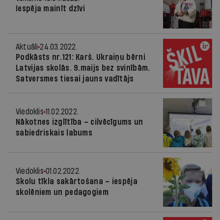
Iespēja mainīt dzīvi
Aktuāli
24.03.2022.
Podkāsts nr.121: Karš. Ukraiņu bērni
Latvijas skolās. 9.maijs bez svinībām.
Satversmes tiesai jauns vadītājs
Viedoklis
11.02.2022.
Nākotnes izglītība – cilvēcīgums un
sabiedriskais labums
Viedoklis
01.02.2022.
Skolu tīkla sakārtošana – iespēja
skolēniem un pedagogiem