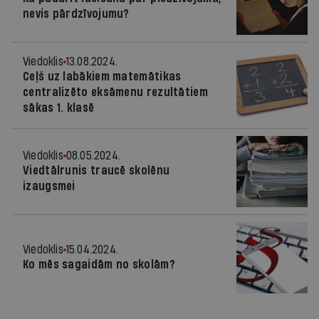
nevis pārdzīvojumu?
Viedoklis
13.08.2024.
Ceļš uz labākiem matemātikas
centralizēto eksāmenu rezultātiem
sākas 1. klasē
Viedoklis
08.05.2024.
Viedtālrunis traucē skolēnu
izaugsmei
Viedoklis
15.04.2024.
Ko mēs sagaidām no skolām?