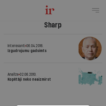
Sharp
Interesanti
06.04.2016.
Izgudrojumu gadsimts
Analīze
02.06.2010.
Kopētāji neko neaizmirst